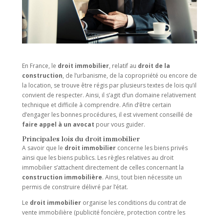
En France, le
droit immobilier
, relatif au
droit de la
construction
, de l’urbanisme, de la copropriété ou encore de
la location, se trouve être régis par plusieurs textes de lois qu’il
convient de respecter. Ainsi, il s’agit d’un domaine relativement
technique et difficile à comprendre. Afin d’être certain
d’engager les bonnes procédures, il est vivement conseillé de
faire appel à un avocat
pour vous guider.
Principales lois du droit immobilier
A savoir que le
droit immobilier
concerne les biens privés
ainsi que les biens publics. Les règles relatives au droit
immobilier s’attachent directement de celles concernant la
construction immobilière
. Ainsi, tout bien nécessite un
permis de construire délivré par l’état.
Le
droit immobilier
organise les conditions du contrat de
vente immobilière (publicité foncière, protection contre les