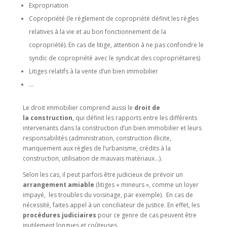
Expropriation
Copropriété (le règlement de copropriété définit les règles
relatives à la vie et au bon fonctionnement de la
copropriété). En cas de litige, attention à ne pas confondre le
syndic de copropriété avec le syndicat des copropriétaires)
Litiges relatifs à la vente d’un bien immobilier
…
Le droit immobilier comprend aussi le
droit de
la construction
, qui définit les rapports entre les différents
intervenants dans la construction d’un bien immobilier et leurs
responsabilités (administration, construction illicite,
manquement aux règles de l’urbanisme, crédits à la
construction, utilisation de mauvais matériaux…).
Selon les cas, il peut parfois être judicieux de prévoir un
arrangement amiable
(litiges « mineurs », comme un loyer
impayé, les troubles du voisinage, par exemple). En cas de
nécessité, faites appel à un conciliateur de justice. En effet, les
procédures judiciaires
pour ce genre de cas peuvent être
inutilement longues et coûteuses.