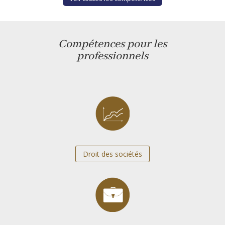
Compétences pour les
professionnels
Droit des sociétés