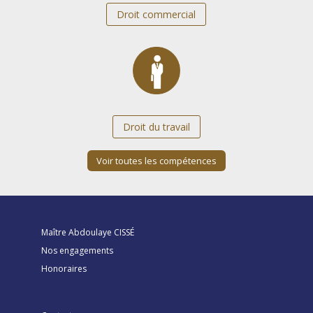
Droit commercial
Droit du travail
Voir toutes les compétences
Maître Abdoulaye CISSÉ
Nos engagements
Honoraires