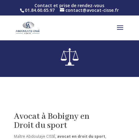
Contact et prise de rendez-vous
01.84.60.65.97
contact@avocat-cisse.fr
Avocat à Bobigny en
Droit du sport
Maître Abdoulaye CISSÉ,
avocat en droit du sport
,