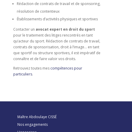
Rédaction de contrats de travail et de sponsoring,
résolution de contentieux
Établissements d’activités physiques et sportives
Contacter un
avocat expert en droit du sport
pour le traitement des litiges rencontrés en tant
qu’acteur du sport. Rédaction de contrats de travail,
contrats de sponsorisation, droit à l’image… en tant
que sportif ou structure sportives, il est impératif de
connaître et de faire valoir vos droits.
Retrouvez toutes mes
compétences pour
particuliers
.
Maître Abdoulaye CISSÉ
Nos engagements