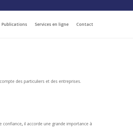
Publications
Services en ligne
Contact
 compte des particuliers et des entreprises.
de confiance
,
il accorde une grande importance à