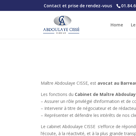
Contact et prise de rendez-vous
01.84.6
Home
Le
Maître Abdoulaye CISSE, est
avocat au Barrea
Les fonctions du
Cabinet de Maître Abdoulay
– Assurer un rôle privilégié d’information et de c
– Intervenir à titre de négociateur et de rédact
– Représenter et défendre les intérêts de nos clie
Le cabinet Abdoulaye CISSE s’efforce de répondre
l’écoute, à la réactivité, et à la plus grande tra