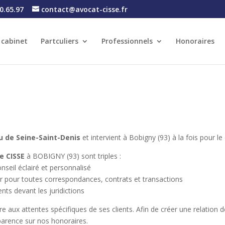
0.65.97
contact@avocat-cisse.fr
 cabinet
Partculiers
Professionnels
Honoraires
u de Seine-Saint-Denis
et intervient à Bobigny (93) à la fois pour le
e CISSE
à BOBIGNY (93) sont triples :
onseil éclairé et personnalisé
eur pour toutes correspondances, contrats et transactions
nts devant les juridictions
 aux attentes spécifiques de ses clients. Afin de créer une relation 
nsparence sur nos honoraires.