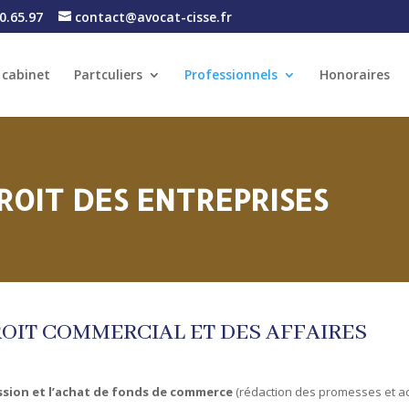
0.65.97
contact@avocat-cisse.fr
 cabinet
Partculiers
Professionnels
Honoraires
ROIT
DES ENTREPRISES
OIT COMMERCIAL ET DES AFFAIRES
ssion et l’achat de fonds de commerce
(rédaction des promesses et ac