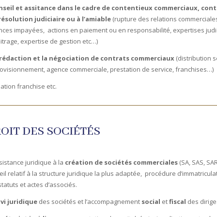
nseil et assitance dans le cadre de contentieux commerciaux, cont
résolution judiciaire ou à l’amiable
(rupture des relations commercial
nces impayées, actions en paiement ou en responsabilité, expertises judi
itrage, expertise de gestion etc…)
 rédaction et la négociation de contrats commerciaux
(distribution 
ovisionnement, agence commerciale, prestation de service, franchises…)
ation franchise etc.
OIT DES SOCIÉTÉS
sistance juridique à la
création de sociétés commerciales
(SA, SAS, SA
il relatif à la structure juridique la plus adaptée, procédure d’immatricula
tatuts et actes d’associés.
vi juridique
des sociétés et l’accompagnement
social
et
fiscal
des dirige