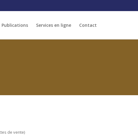
Publications
Services en ligne
Contact
tes de vente)