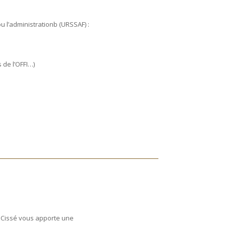
u l’administrationb (URSSAF) :
 de l’OFFI…)
e Cissé vous apporte une