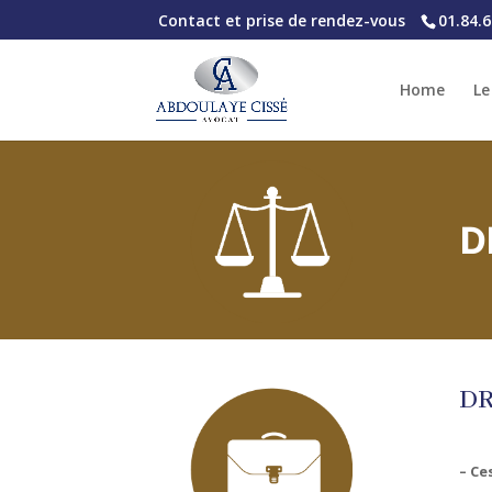
Contact et prise de rendez-vous
01.84.6
Home
Le
D
DR
– Ce