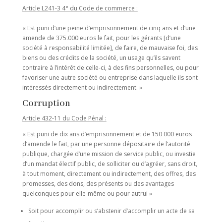
Article L241-3 4° du Code de commerce :
« Est puni d’une peine d’emprisonnement de cinq ans et d’une
amende de 375.000 euros le fait, pour les gérants [d’une
société à responsabilité limitée], de faire, de mauvaise foi, des
biens ou des crédits de la société, un usage qu’ils savent
contraire à l’intérêt de celle-ci, à des fins personnelles, ou pour
favoriser une autre société ou entreprise dans laquelle ils sont
intéressés directement ou indirectement. »
Corruption
Article 432-11 du Code Pénal :
« Est puni de dix ans d’emprisonnement et de 150 000 euros
d’amende le fait, par une personne dépositaire de l’autorité
publique, chargée d’une mission de service public, ou investie
d’un mandat électif public, de solliciter ou d’agréer, sans droit,
à tout moment, directement ou indirectement, des offres, des
promesses, des dons, des présents ou des avantages
quelconques pour elle-même ou pour autrui »
Soit pour accomplir ou s’abstenir d’accomplir un acte de sa