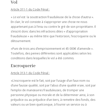
Vol
Article 311-1 du Code Pénal :
«
Le vol
est la soustraction frauduleuse de la chose d’autrui ».
En clair, le vol consiste à s’approprier une chose ne nous
appartenant pas à l’insu ou contre le gré de son propriétaire. Il
s’inscrit donc dans les infractions dites « d’appropriation
frauduleuse » au même titre que l’extorsion, l’escroquerie ou le
détournement.
«Puni de trois ans d’emprisonnement et 45 000€ d’amende ».
Toutefois, des peines différentes sont applicables selon les
conditions dans lesquelles le vol a été commis.
Escroquerie
Article 313-1 du Code Pénal :
«L’escroquerie est le fait, soit par l’usage d’un faux nom ou
d’une fausse qualité, soit par l’abus d’une qualité vraie, soit par
l’emploi de manœuvres frauduleuses, de tromper une
personne physique ou morale et de la déterminer ainsi, à son
préjudice ou au préjudice d’un tiers, à remettre des fonds, des
valeurs ou un bien quelconque, à fournir un service ou à