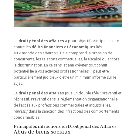
Le
droit pénal des affaires
a pour objectif principal la lutte
contre les
délits financiers et économiques
liés
au « monde des affaires ». Cela comprend la pression de
concurrents, les relations contractuelles, la fiscalité ou encore
la discrimination. En ce sens, et afin d’éviter tout conflit
potentiel lié à vos activités professionnelles, il peut être
particulièrement judicieux d’être un minimum informé sur le
sujet.
Le
droit pénal des affaires
joue un double rôle : préventif et
répressif. Préventif dans la réglementation organisationnelle
de l’accès aux professions commerciales et industrielles,
r
épressif
dans la sanction des infractions des comportements
condamnables.
Principales infractions en Droit pénal des Affaires
Abus de biens sociaux