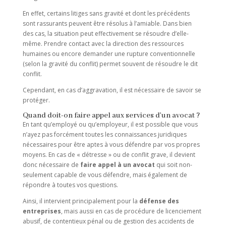
En effet, certains litiges sans gravité et dont les précédents
sont rassurants peuvent être résolus à l’amiable. Dans bien
des cas, la situation peut effectivement se résoudre d’elle-
même. Prendre contact avec la direction des ressources
humaines ou encore demander une rupture conventionnelle
(selon la gravité du conflit) permet souvent de résoudre le dit
conflit.
Cependant, en cas d’aggravation, il est nécessaire de savoir se
protéger.
Quand doit-on faire appel aux services d’un avocat ?
En tant qu’employé ou qu’employeur, il est possible que vous
n’ayez pas forcément toutes les connaissances juridiques
nécessaires pour être aptes à vous défendre par vos propres
moyens. En cas de « détresse » ou de conflit grave, il devient
donc nécessaire de
faire appel à un avocat
qui soit non-
seulement capable de vous défendre, mais également de
répondre à toutes vos questions.
Ainsi, il intervient principalement pour la
défense des
entreprises
, mais aussi en cas de procédure de licenciement
abusif, de contentieux pénal ou de gestion des accidents de