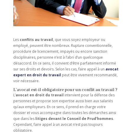
Les
conflits au travail
, que vous soyez employeur ou
employé, peuvent être nombreux. Rupture conventionnelle,
procédure de licenciement, impayés ou encore sanction
disciplinaires, personne n’est à l’abri d’un quelconque
désaccord. En ce sens, il convient d’être parfaitement informé
sur ses droits et devoirs. Selon les cas, faire appel à un
avocat
expert en droit du travail
peut être vivement recommandé,
voir nécessaire.
L’avocat est-il obligatoire pour un conflit au travail ?
L’
avocat en droit du travail
intervient pour la défense des
personnes et propose son expertise aussi bien aux salariés
qu’aux employeurs. En ce sens, il prend en charge votre
dossier et vous accompagne dans toutes les démarches ainsi
que dans les
litiges devant le Conseil de Prud’hommes
.
Cependant, faire appel à un avocat n’est pas toujours
obligatoire.