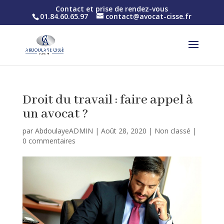
Contact et prise de rendez-vous
01.84.60.65.97
contact@avocat-cisse.fr
Droit du travail : faire appel à
un avocat ?
par
AbdoulayeADMIN
|
Août 28, 2020
|
Non classé
|
0 commentaires