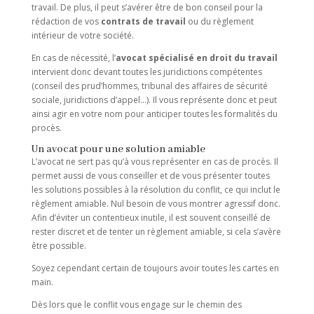
travail. De plus, il peut s’avérer être de bon conseil pour la
rédaction de vos
contrats de travail
ou du règlement
intérieur de votre société.
En cas de nécessité, l’
avocat spécialisé en droit du travail
intervient donc devant toutes les juridictions compétentes
(conseil des prud’hommes, tribunal des affaires de sécurité
sociale, juridictions d’appel…). Il vous représente donc et peut
ainsi agir en votre nom pour anticiper toutes les formalités du
procès.
Un avocat pour une solution amiable
L’avocat ne sert pas qu’à vous représenter en cas de procès. Il
permet aussi de vous conseiller et de vous présenter toutes
les solutions possibles à la résolution du conflit, ce qui inclut le
règlement amiable. Nul besoin de vous montrer agressif donc.
Afin d’éviter un contentieux inutile, il est souvent conseillé de
rester discret et de tenter un règlement amiable, si cela s’avère
être possible.
Soyez cependant certain de toujours avoir toutes les cartes en
main.
Dès lors que le conflit vous engage sur le chemin des