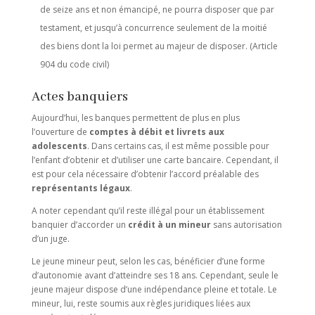
de seize ans et non émancipé, ne pourra disposer que par
testament, et jusqu’à concurrence seulement de la moitié
des biens dont la loi permet au majeur de disposer. (Article
904 du code civil)
Actes banquiers
Aujourd’hui, les banques permettent de plus en plus
l’ouverture de
comptes à débit et livrets aux
adolescents
. Dans certains cas, il est même possible pour
l’enfant d’obtenir et d’utiliser une carte bancaire. Cependant, il
est pour cela nécessaire d’obtenir l’accord préalable des
représentants légaux
.
A noter cependant qu’il reste illégal pour un établissement
banquier d’accorder un
crédit à un mineur
sans autorisation
d’un juge.
Le jeune mineur peut, selon les cas, bénéficier d’une forme
d’autonomie avant d’atteindre ses 18 ans. Cependant, seule le
jeune majeur dispose d’une indépendance pleine et totale. Le
mineur, lui, reste soumis aux règles juridiques liées aux