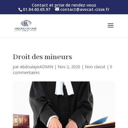
Contact et prise de rendez-vous
01.84.60.65.97
contact@avocat-cisse.fr
Droit des mineurs
par
AbdoulayeADMIN
|
Nov 2, 2020
|
Non classé
|
0
commentaires