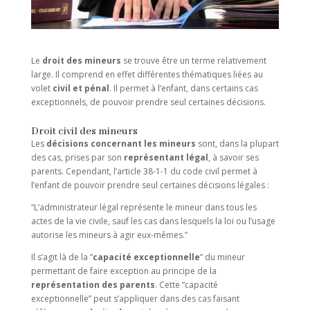
Le
droit des mineurs
se trouve être un terme relativement
large. Il comprend en effet différentes thématiques liées au
volet
civil et pénal
. Il permet à l’enfant, dans certains cas
exceptionnels, de pouvoir prendre seul certaines décisions.
Droit civil des mineurs
Les
décisions concernant les mineurs
sont, dans la plupart
des cas, prises par son
représentant légal
, à savoir ses
parents. Cependant, l’article 38-1-1 du code civil permet à
l’enfant de pouvoir prendre seul certaines décisions légales :
“L’administrateur légal représente le mineur dans tous les
actes de la vie civile, sauf les cas dans lesquels la loi ou l’usage
autorise les mineurs à agir eux-mêmes.”
Il s’agit là de la “
capacité exceptionnelle
” du mineur
permettant de faire exception au principe de la
représentation des parents
. Cette “capacité
exceptionnelle” peut s’appliquer dans des cas faisant