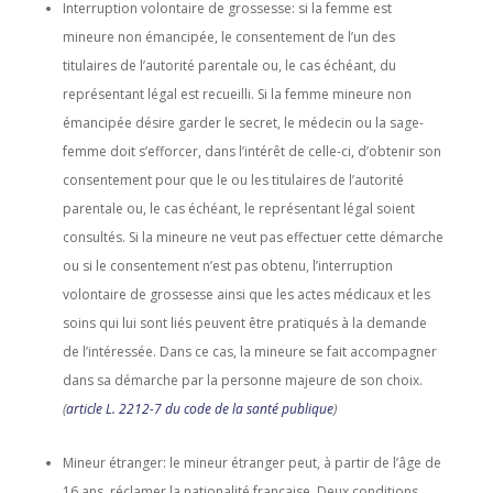
Interruption volontaire de grossesse: si la femme est
mineure non émancipée, le consentement de l’un des
titulaires de l’autorité parentale ou, le cas échéant, du
représentant légal est recueilli. Si la femme mineure non
émancipée désire garder le secret, le médecin ou la sage-
femme doit s’efforcer, dans l’intérêt de celle-ci, d’obtenir son
consentement pour que le ou les titulaires de l’autorité
parentale ou, le cas échéant, le représentant légal soient
consultés. Si la mineure ne veut pas effectuer cette démarche
ou si le consentement n’est pas obtenu, l’interruption
volontaire de grossesse ainsi que les actes médicaux et les
soins qui lui sont liés peuvent être pratiqués à la demande
de l’intéressée. Dans ce cas, la mineure se fait accompagner
dans sa démarche par la personne majeure de son choix.
(
article L. 2212-7 du code de la santé publique
)
Mineur étranger: le mineur étranger peut, à partir de l’âge de
16 ans, réclamer la nationalité française. Deux conditions